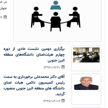
در حک
عنوان
26
برگزاری دومین نشست عادی از دوره
چهارم هیئت‌امنای دانشگاه‌های منطقه
البرز جنوبی
1397/09/20
آقای دکتر محمدعلی برخورداری به سمت
رئیس کمیسیون دائمی هیات امنای
دانشگاه های منطقه البرز جنوبی منصوب
گردید.
1397/03/09