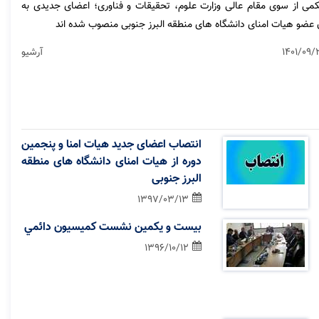
می از سوی مقام عالی وزارت علوم، تحقیقات و فناوری؛ اعضای جدیدی به
 عضو هیات امنای دانشگاه های منطقه البرز جنوبی منصوب شده اند
1401/09/
آرشیو
انتصاب اعضای جدید هیات امنا و پنجمین
دوره از هیات امنای دانشگاه های منطقه
البرز جنوبی
1397/03/13
بيست و يكمين نشست كميسيون دائمي
1396/10/12